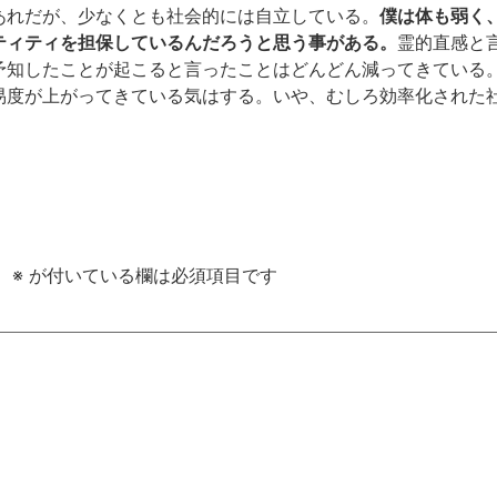
あれだが、少なくとも社会的には自立している。
僕は体も弱く
ティティを担保しているんだろうと思う事がある。
霊的直感と
予知したことが起こると言ったことはどんどん減ってきている
易度が上がってきている気はする。いや、むしろ効率化された
。
※
が付いている欄は必須項目です