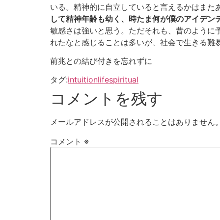
いる。精神的に自立していると言えるかはまた
して精神年齢も幼く、時たま何が僕のアイデン
敏感さは強いと思う。ただそれも、昔のように
れたなと感じることは多いが、社会で生きる難
前兆との結び付きを忘れずに
タグ:
intuition
life
spiritual
コメントを残す
メールアドレスが公開されることはありません
コメント
※