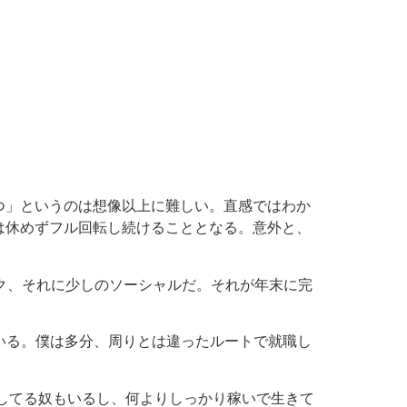
つ」というのは想像以上に難しい。直感ではわか
は休めずフル回転し続けることとなる。意外と、
ック、それに少しのソーシャルだ。それが年末に完
いる。僕は多分、周りとは違ったルートで就職し
。
してる奴もいるし、何よりしっかり稼いで生きて