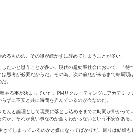
始めるものの、その後が続かずに辞めてしまうことが多い。
こしたいと思うことが多い。現代の超効率社会において、「待
には思考が必要だからだ。その為、次の前兆が来るまで結局頭
のだ。
る種やる事が決まっていた。PMリクルーティングにアカデミ
からずに不安と共に時間を弄んでいるのが今なのだ。
、きちんと論理として現実に落とし込めるまでに時間が掛かって
るのか、それが良い事なのか全くわからないという不安がある
を生きてしまっているのかと嫌になってばかりだ。周りは結婚も