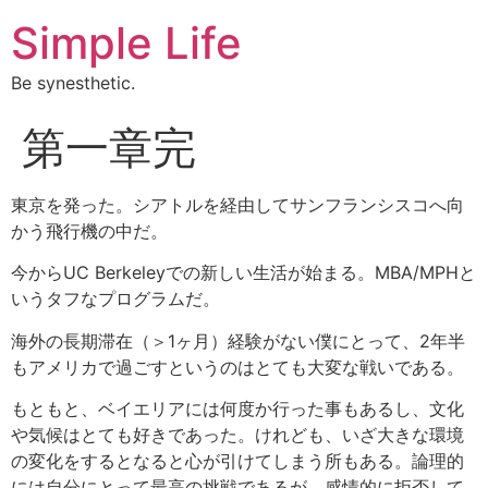
Simple Life
Be synesthetic.
第一章完
東京を発った。シアトルを経由してサンフランシスコへ向
かう飛行機の中だ。
今からUC Berkeleyでの新しい生活が始まる。MBA/MPHと
いうタフなプログラムだ。
海外の長期滞在（＞1ヶ月）経験がない僕にとって、2年半
もアメリカで過ごすというのはとても大変な戦いである。
もともと、ベイエリアには何度か行った事もあるし、文化
や気候はとても好きであった。けれども、いざ大きな環境
の変化をするとなると心が引けてしまう所もある。論理的
には自分にとって最高の挑戦であるが、感情的に拒否して