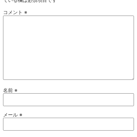
ている欄は必須項目です
コメント
※
名前
※
メール
※