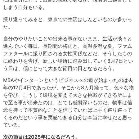
しまう自分もいる。
振り返ってみると、東京での生活はしんどいものが多かっ
た。
自分のやりたいことや出来る事がないまま、生活が淡々と
進んでいく毎日。長期間の梅雨と、高温多湿な夏。ファム
ファタールに振り回される女性関係などだ。そうしたもの
に終わりを告げ、新しい場所に踏み出していく8月7日とい
う日は、僕にとって大きな節目の日となるだろう。
MBAやインターンというビジネスへの道が始まったのは去
年の12月4日であったが、そこから8カ月経って、色々な物
を学び、こうして環境を変えて大きな挑戦ができる所にま
で至る事が出来たのは、とても感慨深いものだ。物事は信
念を持って本質的なことを信じていれば上手く巡り巡って
くるのだという事を実感できる自分は本当に幸せだと思っ
ている。
次の節目は2025年になるだろう。