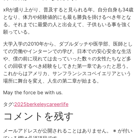
xRが盛り上がり、普及すると見られる年。自分自身も34歳
となり、体力や経験値的にも最も勝負を掛けるべき年とな
る。それまでに最愛の人と出会えて、子供もいる事を強く
願っている。
大学入学の2010年から、ダブルダッチや医学部、医師とし
ての労働やインターンでの学び、日本での安心安全な生活
や、僕の前に現れては去っていった数々の女性たちなど多
くの回収するべき経験をしてきた第一章であったと思う。
これからはアメリカ、サンフランシスコベイエリアという
場所に舞台を変え、人生の第二章が始まる。
May the force be with us.
タグ:
2025
berkeley
career
life
コメントを残す
メールアドレスが公開されることはありません。
※
が付い