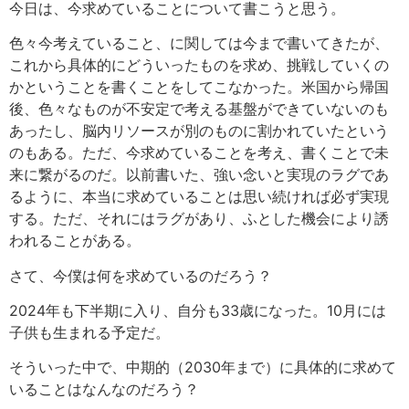
今日は、今求めていることについて書こうと思う。
色々今考えていること、に関しては今まで書いてきたが、
これから具体的にどういったものを求め、挑戦していくの
かということを書くことをしてこなかった。米国から帰国
後、色々なものが不安定で考える基盤ができていないのも
あったし、脳内リソースが別のものに割かれていたという
のもある。ただ、今求めていることを考え、書くことで未
来に繋がるのだ。以前書いた、強い念いと実現のラグであ
るように、本当に求めていることは思い続ければ必ず実現
する。ただ、それにはラグがあり、ふとした機会により誘
われることがある。
さて、今僕は何を求めているのだろう？
2024年も下半期に入り、自分も33歳になった。10月には
子供も生まれる予定だ。
そういった中で、中期的（2030年まで）に具体的に求めて
いることはなんなのだろう？