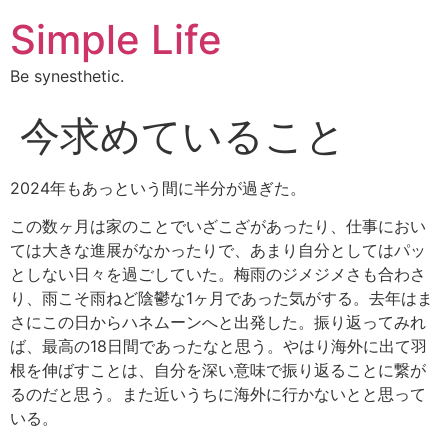
Simple Life
Be synesthetic.
今求めていること
2024年もあっという間に半分が過ぎた。
この数ヶ月は家のことでいざこざがあったり、仕事におい
ては大きな進展がなかったりで、あまり自分としてはパッ
としない日々を過ごしていた。梅雨のジメジメさも合わさ
り、雨こそ雨ねど陰鬱な1ヶ月であった気がする。去年はま
さにこの日からハネムーンへと出発した。振り返ってみれ
ば、最高の18日間であったなと思う。やはり海外に出て羽
根を伸ばすことは、自分を深い意味で振り返ることに繋が
るのだと思う。また近いうちに海外に行かないとと思って
いる。