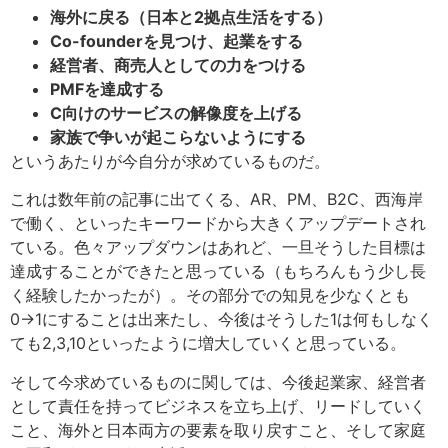
海外に戻る（日本と2拠点生活をする）
Co-founderを見つけ、起業をする
経営者、商売人としての力をつける
PMFを達成する
C向けのサービスの解像度を上げる
家族で争いが起こらないようにする
というあたりが今自分が求めているものだ。
これは数年前の記事に出てくる、AR、PM、B2C、西海岸
で働く、といったキーワードから大きくアップデートされ
ている。色々アップダウンはあれど、一旦そうした目標は
達成することができたと思っている（もちろんもう少し長
く経験したかったが）。その部分での知見を少なくとも
0→1にすることは出来たし、今後はそうした1は何もしなく
ても2,3,10といったように増大していくと思っている。
そして今求めているものに関しては、今後起業家、経営者
として責任を持ってビジネスを立ち上げ、リードしていく
こと、海外と日本両方の要素を取り戻すこと、そして家庭