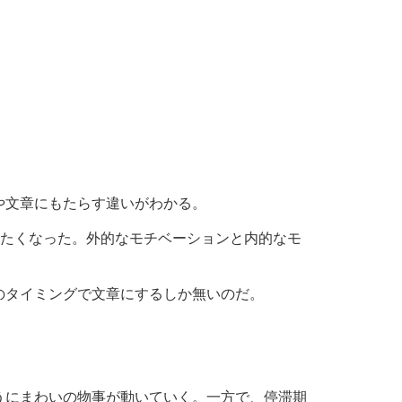
や文章にもたらす違いがわかる。
きたくなった。外的なモチベーションと内的なモ
のタイミングで文章にするしか無いのだ。
うにまわいの物事が動いていく。一方で、停滞期