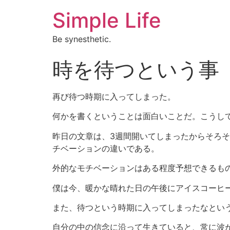
Simple Life
Be synesthetic.
時を待つという事
再び待つ時期に入ってしまった。
何かを書くということは面白いことだ。こうし
昨日の文章は、3週間開いてしまったからそろ
チベーションの違いである。
外的なモチベーションはある程度予想できるも
僕は今、暖かな晴れた日の午後にアイスコーヒ
また、待つという時期に入ってしまったなとい
自分の中の信念に沿って生きていると、常に波