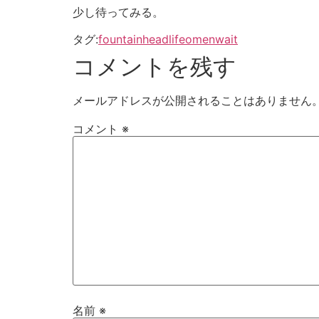
少し待ってみる。
タグ:
fountainhead
life
omen
wait
コメントを残す
メールアドレスが公開されることはありません
コメント
※
名前
※