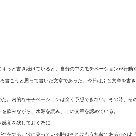
てずっと書き続けていると、自分の中のモチベーションが行動
そろ書こうと思って書いた文章であった。今日はふと文章を書
のだ。内的なモチベーションは全く予想できない。その時、そ
ーを飲みながら、水源を読み、この文章を認めている。
う感覚を残しておく為に。
が存在する。波に乗っている時はそれはもう無敵であるかのよ