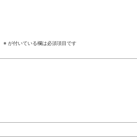
。
※
が付いている欄は必須項目です