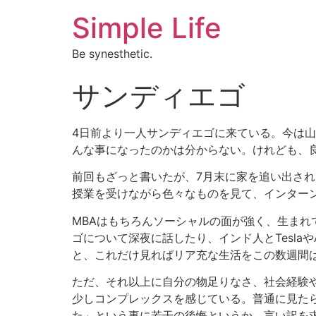
Simple Life
Be synesthetic.
サンディエゴ
4日前より一人サンディエゴに来ている。今は
んな事になったのかは分からない。けれども、
前回もざっと書いたが、7月末に家を追い出され
授業を受けながら色々なものを見て、インター
MBAはもちろんソーシャルの面が強く、生まれ
ゴについて深夜に話したり、インド人とTesla
と、これだけ見ればリア充な生活をこの数週間
ただ、それ以上に自分の物足りなさ、社会経験
少しコンプレックスを感じている。普通に見た
た」という事に若干の後悔というか、言い訳を