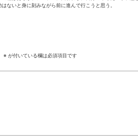
功はないと身に刻みながら前に進んで行こうと思う。
。
※
が付いている欄は必須項目です