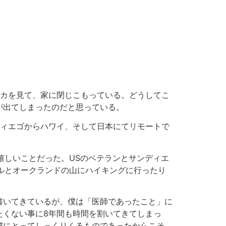
シカを見て、家に閉じこもっている。どうしてこ
が出てしまったのだと思っている。
ンディエゴからハワイ、そして日本にてリモートで
嬉しいことだった。USのベテランとサンディエ
プルとオークランドの山にハイキングに行ったり
書いてきているが、僕は「医師であったこと」に
たくない事に8年間も時間を割いてきてしまっ
僕にとってしっくりくるものであったからこそ、