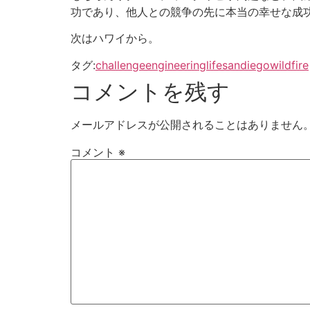
功であり、他人との競争の先に本当の幸せな成
次はハワイから。
タグ:
challenge
engineering
life
sandiego
wildfire
コメントを残す
メールアドレスが公開されることはありません
コメント
※