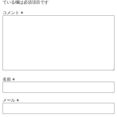
ている欄は必須項目です
コメント
※
名前
※
メール
※