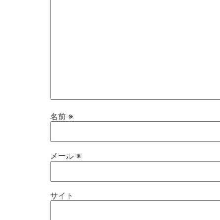
名前
※
メール
※
サイト