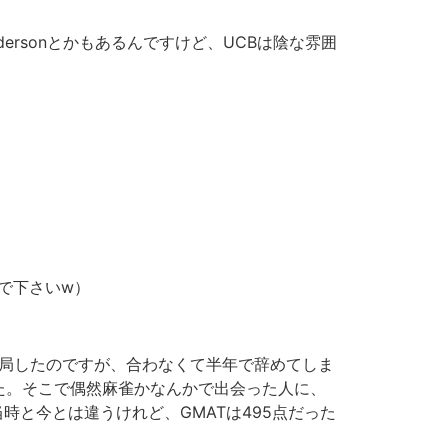
ndersonとかもあるんですけど、UCBは陰な雰囲
で下さいw）
科に入局したのですが、合わなくて半年で辞めてしま
た。そこで偶然麻雀かなんかで出会った人に、
当時と今とは違うけれど、GMATは495点だった