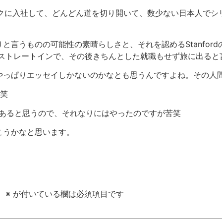
クに入社して、どんどん道を切り開いて、数少ない日本人でシ
うものの可能性の素晴らしさと、それを認めるStanfordの凄さ
学からMBAストレートインで、その後きちんとした就職もせず旅に出
やっぱりエッセイしかないのかなとも思うんですよね。その人
た笑
意味あると思うので、それなりにはやったのですが苦笑
こうかなと思います。
。
※
が付いている欄は必須項目です