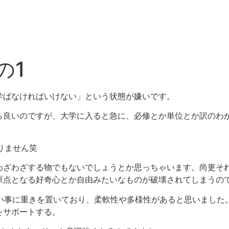
の1
学ばなければいけない」という状態が嫌いです。
ら良いのですが、大学に入ると急に、必修とか単位とか訳のわ
りません笑
わざわざする物でもないでしょうとか思っちゃいます。尚更そ
原点となる好奇心とか自由みたいなものが破壊されてしまうの
やりたい事に重きを置いており、柔軟性や多様性があると思いまし
をサポートする。