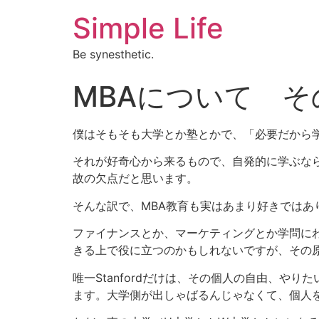
Simple Life
Be synesthetic.
MBAについて そ
僕はそもそも大学とか塾とかで、「必要だから
それが好奇心から来るもので、自発的に学ぶな
故の欠点だと思います。
そんな訳で、MBA教育も実はあまり好きではあ
ファイナンスとか、マーケティングとか学問に
きる上で役に立つのかもしれないですが、その
唯一Stanfordだけは、その個人の自由、
ます。大学側が出しゃばるんじゃなくて、個人