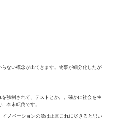
からない概念が出てきます。物事が細分化したが
れを強制されて、テストとか。。
確かに社会を生
で、本末転倒です。
た。イノベーションの源は正直これに尽きると思い