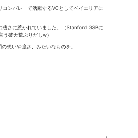
リコンバレーで活躍するVCとしてベイエリアに
に惹かれていました。（Stanford GSBに
ると言う破天荒ぶりだしw）
間の想いや強さ、みたいなものを。