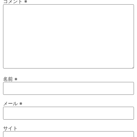
コメント
※
名前
※
メール
※
サイト