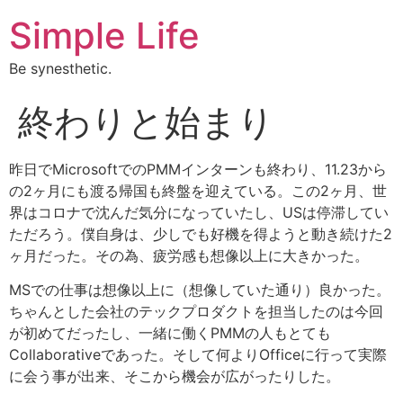
Simple Life
Be synesthetic.
終わりと始まり
昨日でMicrosoftでのPMMインターンも終わり、11.23から
の2ヶ月にも渡る帰国も終盤を迎えている。この2ヶ月、世
界はコロナで沈んだ気分になっていたし、USは停滞してい
ただろう。僕自身は、少しでも好機を得ようと動き続けた2
ヶ月だった。その為、疲労感も想像以上に大きかった。
MSでの仕事は想像以上に（想像していた通り）良かった。
ちゃんとした会社のテックプロダクトを担当したのは今回
が初めてだったし、一緒に働くPMMの人もとても
Collaborativeであった。そして何よりOfficeに行って実際
に会う事が出来、そこから機会が広がったりした。