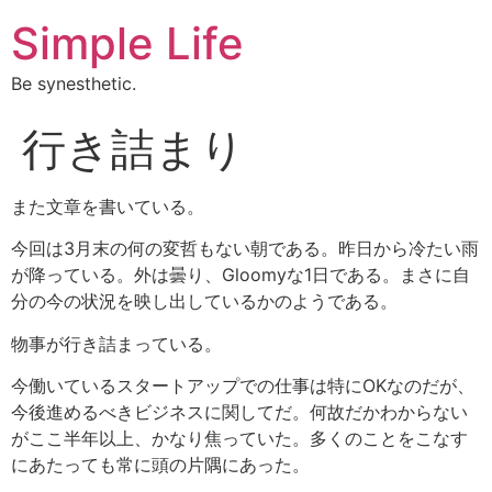
Simple Life
Be synesthetic.
行き詰まり
また文章を書いている。
今回は3月末の何の変哲もない朝である。昨日から冷たい雨
が降っている。外は曇り、Gloomyな1日である。まさに自
分の今の状況を映し出しているかのようである。
物事が行き詰まっている。
今働いているスタートアップでの仕事は特にOKなのだが、
今後進めるべきビジネスに関してだ。何故だかわからない
がここ半年以上、かなり焦っていた。多くのことをこなす
にあたっても常に頭の片隅にあった。