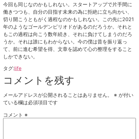
今回も同じなのかもしれない。スタートアップで片手間に
働きつつも、自分の目指す未来の為に拒絶に立ち向かい、
切り開こうともがく過程なのかもしれない。この先に2021
年のようなゴールデンピリオドがあるのだろうか。それと
もこの過程は向こう数年続き、それに負けてしまうのだろ
うか。それは誰にもわからない。今の僕は昔を振り返っ
て、前に進む希望を得、文章を認めて心の整理をすること
しかできない。
タグ:
life
コメントを残す
メールアドレスが公開されることはありません。
※
が付い
ている欄は必須項目です
コメント
※