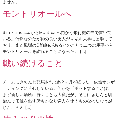
ません。
モントリオールへ
San FranciscoからMontrealへ向かう飛行機の中で書いて
いる。偶然なのだが仲の良い友人がマギル大学に留学して
おり、また職場のOffsiteがあるとのことで二つの用事から
モントリオールを訪れることになった。 […]
戦い続けること
チームにきちんと配属されて約2ヶ月が経った。依然オンボ
ーディングに苦心している。何かをピボットすることは、
まず新しい場所に行くことも大変だが、そこにきちんと馴
染んで価値を出す所もかなり労力を使うものなのだなと感
じた。そん […]