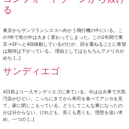
る
東京からサンフランシスコへ向かう飛行機の中にいる。こ
の1年で世の中は大きく変わってしまった。この2年間で東
京→SFへと4回移動しているのだが、回を重ねるごとに希望
は期待は下がっている。 理由としてはもちろんアメリカが
めち […]
サンディエゴ
4日前より一人サンディエゴに来ている。今は山火事で大気
汚染がひどい。こっちにきてから寿司を食べてアシカを見
て、家に閉じこもっている。どうしてこんな事になったの
かは分からない。けれども、良くも悪くも、理想を追い求
め、一つの […]