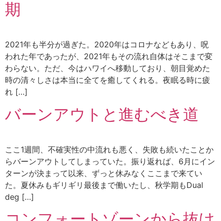
期
2021年も半分が過ぎた。2020年はコロナなどもあり、呪
われた年であったが、2021年もその流れ自体はそこまで変
わらない。ただ、今はハワイへ移動しており、朝目覚めた
時の清々しさは本当に全てを癒してくれる。夜眠る時に疲
れ […]
バーンアウトと進むべき道
ここ1週間、不確実性の中流れも悪く、失敗も続いたことか
らバーンアウトしてしまっていた。振り返れば、6月にイン
ターンが決まって以来、ずっと休みなくここまで来てい
た。夏休みもギリギリ最後まで働いたし、秋学期もDual
deg […]
コンフォートゾーンから抜け