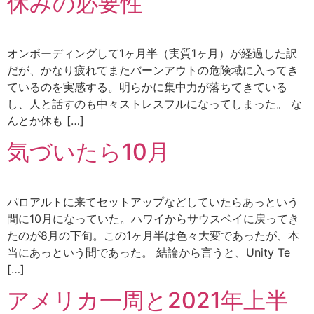
休みの必要性
オンボーディングして1ヶ月半（実質1ヶ月）が経過した訳
だが、かなり疲れてまたバーンアウトの危険域に入ってき
ているのを実感する。明らかに集中力が落ちてきている
し、人と話すのも中々ストレスフルになってしまった。 な
んとか休も […]
気づいたら10月
パロアルトに来てセットアップなどしていたらあっという
間に10月になっていた。ハワイからサウスベイに戻ってき
たのが8月の下旬。この1ヶ月半は色々大変であったが、本
当にあっという間であった。 結論から言うと、Unity Te
[…]
アメリカ一周と2021年上半