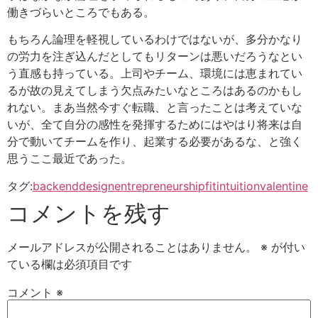
働きづらいところでもある。
もちろん論理を軽視しているわけではないが、多分かなり
の労力を注ぎ込んだとしてもリターンは悪いだろうなとい
う直感も持っている。上司やチーム、環境には恵まれてい
るが故の見えてしまう欠点みたいなところはあるのかもし
れない。まあ当然今すぐ転職、と言ったことは考えていな
いが、全て自分の感性を発揮するためにはやはり将来は自
分で動いてチームを作り、起業する必要があるな、と強く
思うここ最近であった。
タグ:
backend
design
entrepreneurship
fit
intuition
valentine
コメントを残す
メールアドレスが公開されることはありません。
※
が付い
ている欄は必須項目です
コメント
※