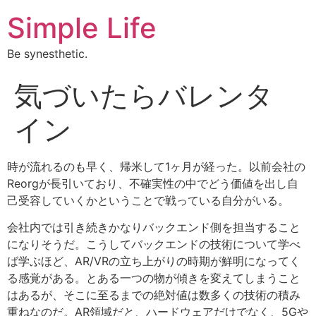
Simple Life
Be synesthetic.
気づいたらバレンタ
イン
時が流れるのも早く、帰米して1ヶ月が経った。以前会社の
Reorgが長引いており、不確実性の中でどう価値を出し自
己受容していくかということで戦っている自分がいる。
会社内では引き続きかなりバックエンド側を担当すること
になりそうだ。こうしてバックエンドの技術について学べ
ば学ぶほど、AR/VRの立ち上がりの時期が鮮明になってく
る感覚がある。とある一つの物が傾きを変えてしまうこと
はあるが、そこに至るまでの絶対値は数多くの技術の積み
重ねなのだ。AR領域だと、ハードウェアだけでなく、5Gや