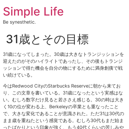
Simple Life
Be synesthetic.
31歳とその目標
31歳になってしまった。30歳は大きなトランジッションを
迎えたのがそのハイライトであったし、その後もトランジ
ッションで得た機会を自分の物にするために満身創痍で戦
い続けている。
今はRedwood CityのStarbucks Reserveに朝から来てお
り、この文章を書いている。31歳になったという実感はな
い。むしろ数字だけ見ると若ささえ感じる。30の時は大き
く10の位が変わる上、Berkeleyの卒業とも重なったこと
で、大きな変化であることが意識された。ただ31は30代の
まま歳を重ねたという感覚である。むしろ30代もまだ始ま
ったばかりという印象が強く、もう40代くらいの苦しみや