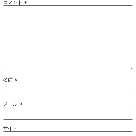
コメント
※
名前
※
メール
※
サイト