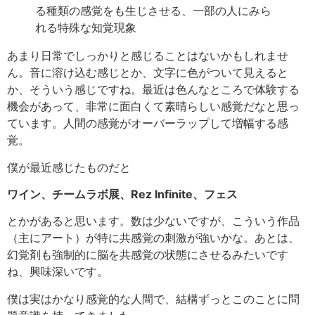
る種類の感覚をも生じさせる、一部の人にみら
れる特殊な知覚現象
あまり日常でしっかりと感じることはないかもしれませ
ん。音に溶け込む感じとか、文字に色がついて見えると
か、そういう感じですね。最近は色んなところで体験する
機会があって、非常に面白くて素晴らしい感覚だなと思っ
ています。人間の感覚がオーバーラップして増幅する感
覚。
僕が最近感じたものだと
ワイン、チームラボ展、Rez Infinite、フェス
とかがあると思います。数は少ないですが、こういう作品
（主にアート）が特に共感覚の刺激が強いかな。あとは、
幻覚剤も強制的に脳を共感覚の状態にさせるみたいです
ね、興味深いです。
僕は実はかなり感覚的な人間で、結構ずっとこのことに問