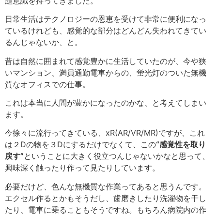
題意識を持ってきました。
日常生活はテクノロジーの恩恵を受けて非常に便利になっ
ているけれども、感覚的な部分はどんどん失われてきてい
るんじゃないか、と。
昔は自然に囲まれて感覚豊かに生活していたのが、今や狭
いマンション、満員通勤電車からの、蛍光灯のついた無機
質なオフィスでの仕事。
これは本当に人間が豊かになったのかな、と考えてしまい
ます。
今徐々に流行ってきている、xR(AR/VR/MR)ですが、これ
は２Dの物を３Dにするだけでなくて、この
“感覚性を取り
戻す”
ということに大きく役立つんじゃないかなと思って、
興味深く触ったり作って見たりしています。
必要だけど、色んな無機質な作業ってあると思うんです。
エクセル作るとかもそうだし、歯磨きしたり洗濯物を干し
たり、電車に乗ることもそうですね。もちろん病院内の作