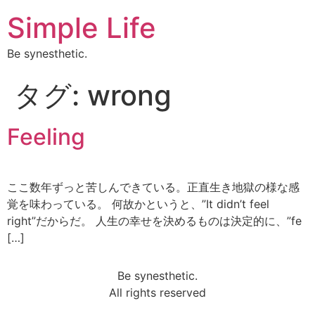
Simple Life
Be synesthetic.
タグ:
wrong
Feeling
ここ数年ずっと苦しんできている。正直生き地獄の様な感
覚を味わっている。 何故かというと、”It didn’t feel
right”だからだ。 人生の幸せを決めるものは決定的に、”fe
[…]
Be synesthetic.
All rights reserved