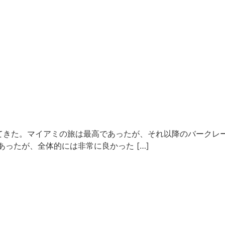
てきた。マイアミの旅は最高であったが、それ以降のバークレ
ったが、全体的には非常に良かった […]