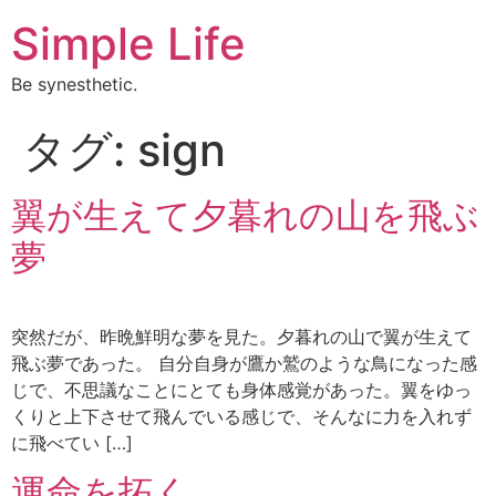
Simple Life
Be synesthetic.
タグ:
sign
翼が生えて夕暮れの山を飛ぶ
夢
突然だが、昨晩鮮明な夢を見た。夕暮れの山で翼が生えて
飛ぶ夢であった。 自分自身が鷹か鷲のような鳥になった感
じで、不思議なことにとても身体感覚があった。翼をゆっ
くりと上下させて飛んでいる感じで、そんなに力を入れず
に飛べてい […]
運命を拓く