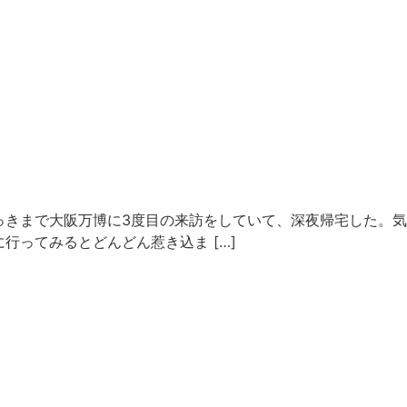
きまで大阪万博に3度目の来訪をしていて、深夜帰宅した。気づい
行ってみるとどんどん惹き込ま […]