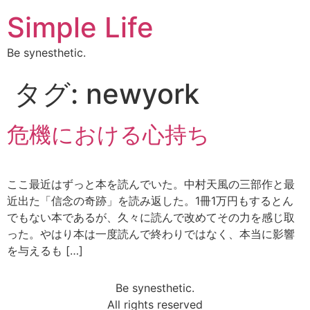
Simple Life
Be synesthetic.
タグ:
newyork
危機における心持ち
ここ最近はずっと本を読んでいた。中村天風の三部作と最
近出た「信念の奇跡」を読み返した。1冊1万円もするとん
でもない本であるが、久々に読んで改めてその力を感じ取
った。やはり本は一度読んで終わりではなく、本当に影響
を与えるも […]
Be synesthetic.
All rights reserved