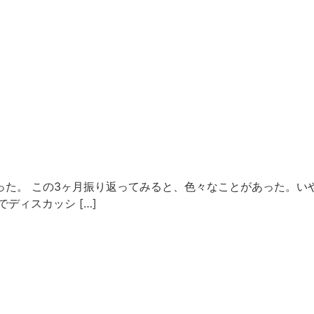
った。 この3ヶ月振り返ってみると、色々なことがあった。いや、
でディスカッシ […]