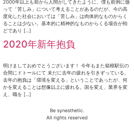
2000年以上も前から人間がしてきたように、僕も前例に倣
って「苦しみ」について考えることがあるのだが、今の高
度化した社会においては「苦しみ」は肉体的なものからく
ることは少ない。基本的に精神的なものからくる場合が殆
どであり […]
2020年新年抱負
明けましておめでとうございます！ 今年もまた箱根駅伝の
合間にドトールにて 未だに去年の疲れを引きずっている。
去年の抱負は「環境を変える」ということであったが、何
かを変えることは想像以上に疲れる。国を変え、業界を変
え、職を […]
Be synesthetic.
All rights reserved