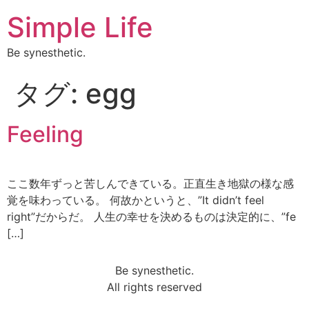
Simple Life
Be synesthetic.
タグ:
egg
Feeling
ここ数年ずっと苦しんできている。正直生き地獄の様な感
覚を味わっている。 何故かというと、”It didn’t feel
right”だからだ。 人生の幸せを決めるものは決定的に、”fe
[…]
Be synesthetic.
All rights reserved