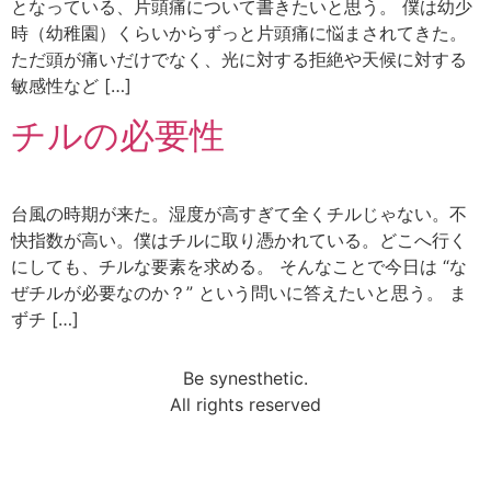
となっている、片頭痛について書きたいと思う。 僕は幼少
時（幼稚園）くらいからずっと片頭痛に悩まされてきた。
ただ頭が痛いだけでなく、光に対する拒絶や天候に対する
敏感性など […]
チルの必要性
台風の時期が来た。湿度が高すぎて全くチルじゃない。不
快指数が高い。僕はチルに取り憑かれている。どこへ行く
にしても、チルな要素を求める。 そんなことで今日は “な
ぜチルが必要なのか？” という問いに答えたいと思う。 ま
ずチ […]
Be synesthetic.
All rights reserved