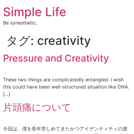
Simple Life
Be synesthetic.
タグ:
creativity
Pressure and Creativity
These two things are complicatedly entangled. I wish
this could have been well-structured situation like DNA.
[…]
片頭痛について
今回は、僕を長年苦しめてきたかつアイデンティティの源