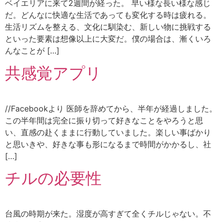
ベイエリアに来て2週間が経った。 早い様な長い様な感じ
だ。どんなに快適な生活であっても変化する時は疲れる。
生活リズムを整える、文化に馴染む、新しい物に挑戦する
といった要素は想像以上に大変だ。僕の場合は、漸くいろ
んなことが […]
共感覚アプリ
//Facebookより 医師を辞めてから、半年が経過しました。
この半年間は完全に振り切って好きなことをやろうと思
い、直感の赴くままに行動していました。楽しい事ばかり
と思いきや、好きな事も形になるまで時間がかかるし、社
[…]
チルの必要性
台風の時期が来た。湿度が高すぎて全くチルじゃない。不