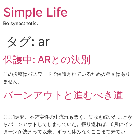
Simple Life
Be synesthetic.
タグ:
ar
保護中: ARとの決別
この投稿はパスワードで保護されているため抜粋文はあり
ません。
バーンアウトと進むべき道
ここ1週間、不確実性の中流れも悪く、失敗も続いたことか
らバーンアウトしてしまっていた。振り返れば、6月にイン
ターンが決まって以来、ずっと休みなくここまで来てい