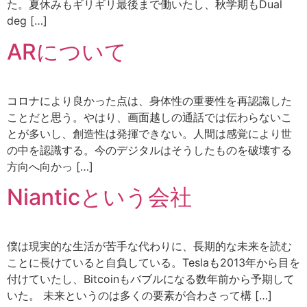
た。夏休みもギリギリ最後まで働いたし、秋学期もDual
deg […]
ARについて
コロナにより良かった点は、身体性の重要性を再認識した
ことだと思う。やはり、画面越しの通話では伝わらないこ
とが多いし、創造性は発揮できない。人間は感覚により世
の中を認識する。今のデジタルはそうしたものを破壊する
方向へ向かっ […]
Nianticという会社
僕は現実的な生活が苦手な代わりに、長期的な未来を読む
ことに長けていると自負している。Teslaも2013年から目を
付けていたし、Bitcoinもバブルになる数年前から予期して
いた。 未来というのは多くの要素が合わさって構 […]