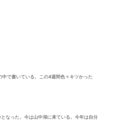
の中で書いている。この4週間色々キツかった
由の身となった。今は山中湖に来ている。今年は自分