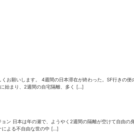
くお願いします。 4週間の日本滞在が終わった。SF行きの便
始まり、2週間の自宅隔離、多く […]
0年のビジョン 日本は年の瀬で、ようやく2週間の隔離が空けて自
による不自由な世の中 […]