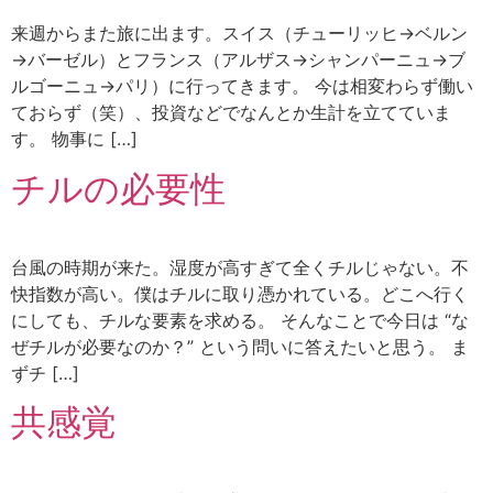
来週からまた旅に出ます。スイス（チューリッヒ→ベルン
→バーゼル）とフランス（アルザス→シャンパーニュ→ブ
ルゴーニュ→パリ）に行ってきます。 今は相変わらず働い
ておらず（笑）、投資などでなんとか生計を立てていま
す。 物事に […]
チルの必要性
台風の時期が来た。湿度が高すぎて全くチルじゃない。不
快指数が高い。僕はチルに取り憑かれている。どこへ行く
にしても、チルな要素を求める。 そんなことで今日は “な
ぜチルが必要なのか？” という問いに答えたいと思う。 ま
ずチ […]
共感覚